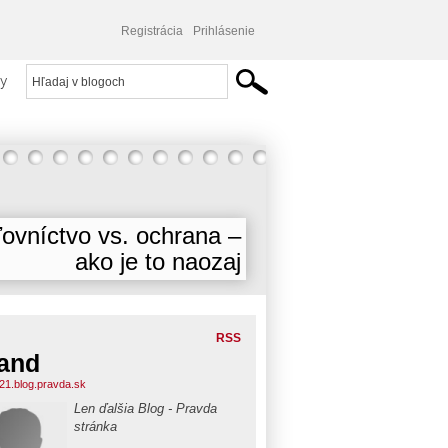
Registrácia
Prihlásenie
y
ovníctvo vs. ochrana –
ako je to naozaj
RSS
and
21.blog.pravda.sk
Len ďalšia Blog - Pravda
stránka