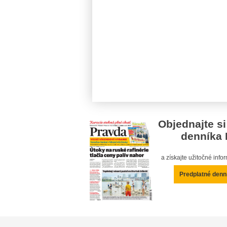
Objednajte si
denníka 
a získajte užitočné inf
Predplatné denn