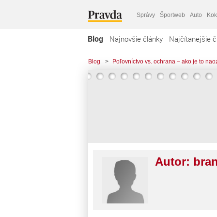
Správy
Športweb
Auto
Kok
Blog
Najnovšie články
Najčítanejšie č
Blog
>
Poľovníctvo vs. ochrana – ako je to nao
Autor:
bra