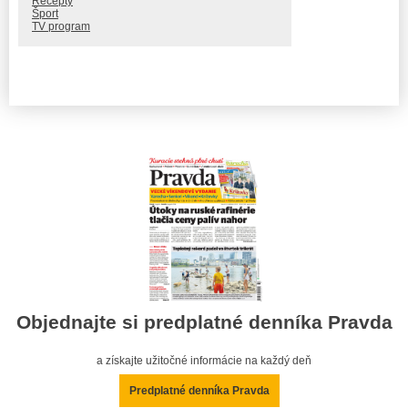
Recepty
Šport
TV program
Objednajte si predplatné denníka Pravda
a získajte užitočné informácie na každý deň
Predplatné denníka Pravda