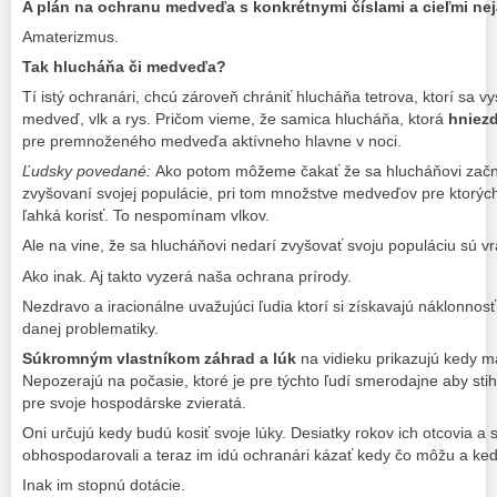
A
plán na ochranu
medveďa
s konkrétnymi číslami
a cieľmi
ne
Amaterizmus.
Tak hlucháňa či medveďa?
Tí istý ochranári, chcú zároveň chrániť hlucháňa tetrova, ktorí sa 
medveď, vlk a rys. Pričom vieme, že samica hlucháňa, ktorá
hniezd
pre premnoženého medveďa aktívneho hlavne v noci.
Ľudsky povedané:
Ako potom môžeme čakať že sa hlucháňovi začn
zvyšovaní svojej populácie, pri tom množstve medveďov pre ktorých
ľahká korisť. To nespomínam vlkov.
Ale na vine, že sa hlucháňovi nedarí zvyšovať svoju populáciu sú vra
Ako inak. Aj takto vyzerá naša ochrana prírody.
Nezdravo a iracionálne uvažujúci ľudia ktorí si získavajú náklonnosť
danej problematiky.
Súkromným vlastníkom záhrad a lúk
na vidieku prikazujú kedy ma
Nepozerajú na počasie, ktoré je pre týchto ľudí smerodajne aby stih
pre svoje hospodárske zvieratá.
Oni určujú kedy budú kosiť svoje lúky. Desiatky rokov ich otcovia a st
obhospodarovali a teraz im idú ochranári kázať kedy čo môžu a ked
Inak im stopnú dotácie.